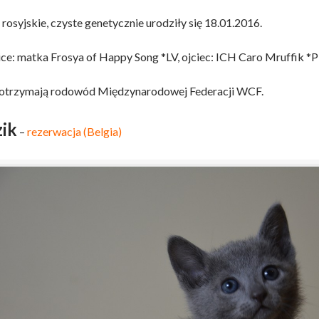
 rosyjskie, czyste genetycznie urodziły się 18.01.2016.
ce: matka Frosya of Happy Song *LV, ojciec: ICH Caro Mruffik *P
otrzymają rodowód Międzynarodowej Federacji WCF.
ik
–
rezerwacja (Belgia)