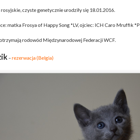
 rosyjskie, czyste genetycznie urodziły się 18.01.2016.
ce: matka Frosya of Happy Song *LV, ojciec: ICH Caro Mruffik *P
otrzymają rodowód Międzynarodowej Federacji WCF.
ik
–
rezerwacja (Belgia)