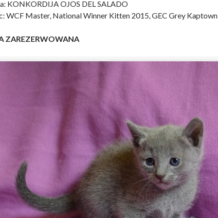
a: KONKORDIJA OJOS DEL SALADO
c: WCF Master, National Winner Kitten 2015, GEC Grey Kaptown
RA ZAREZERWOWANA