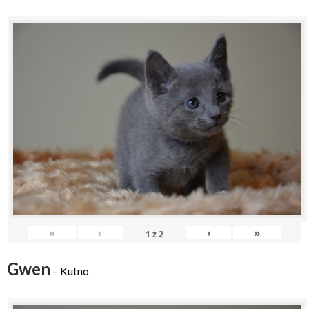
«
‹
›
»
1
z
2
Gwen
–
Kutno