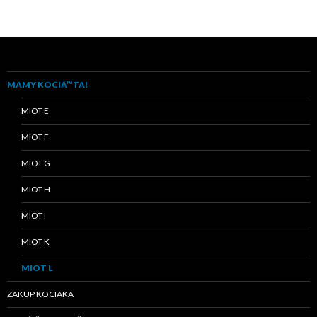
MAMY KOCIÄ™TA!
MIOT E
MIOT F
MIOT G
MIOT H
MIOT I
MIOT K
MIOT L
ZAKUP KOCIAKA