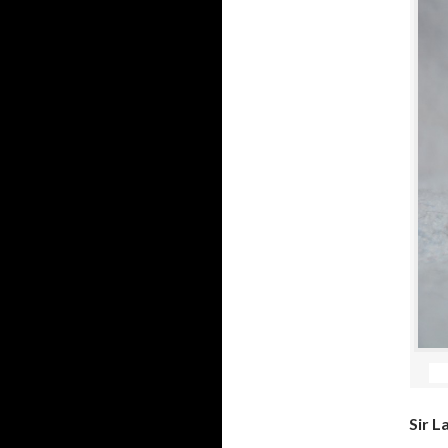
Sir L