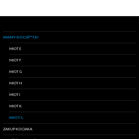
MAMY KOCIÄ™TA!
MIOT E
MIOT F
MIOT G
MIOT H
MIOT I
MIOT K
MIOT L
ZAKUP KOCIAKA