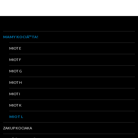
MAMY KOCIÄ™TA!
MIOT E
MIOT F
MIOT G
MIOT H
MIOT I
MIOT K
MIOT L
ZAKUP KOCIAKA